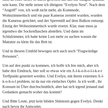
sein kann. Die stelle nenne ich übrigens “Evelyns Nest”. Nach dem
“Angriff” von, ich weiß nicht mehr, als Kommode,
Wohnzimmertisch und ein paar Kameras zerstört wurden, wurden
die Kameras gerichtet, und der Sperrmüll auf dem Balkon entsorgt.
Einzig der Wohnzimmertisch wurde ersetzt. Klar, man muss ja
irgendwo die Sockenflaschen abstellen. Und dann im
Schlafzimmer, ich hatte keine Lust mehr zu suchen warum die
Matratze zu klein für das Bett ist.
Und in diesem Umfeld bewegen sich auch noch “Fragwürdige
Personen”.
Um auf den punkt zu kommen, ich hoffe ich Irre mich, aber ich
habe den Eindruck, hier soll so etwas wie ein A-l-k-o-h-o-l-i-k-e-r
Treffpunkt generiert werden. Und Evelyn, mit ihrem extremen A-l-
k-o-h-o-l problem, ist da nur ein einfaches Opfer. Ja ich weiß , ihr
Konsum ist Über durchschnittlich, aber hat sich irgend jemand mal
Gedanken gemacht woher das kommt?
Und Bitte Leute, jetzt kein blöden Shitstorm gegen Evelyn. Denkt
nach bevor ihr Antwortet.