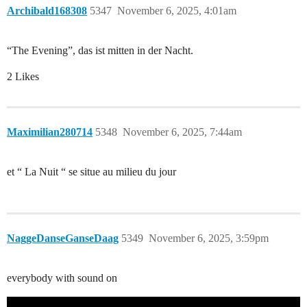
Archibald168308
5347
November 6, 2025, 4:01am
“The Evening”, das ist mitten in der Nacht.
2 Likes
Maximilian280714
5348
November 6, 2025, 7:44am
et “ La Nuit “ se situe au milieu du jour
NaggeDanseGanseDaag
5349
November 6, 2025, 3:59pm
everybody with sound on