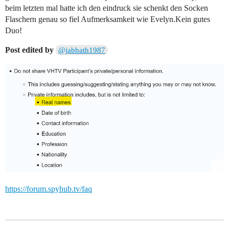
beim letzten mal hatte ich den eindruck sie schenkt den Socken
Flaschern genau so fiel Aufmerksamkeit wie Evelyn.Kein gutes
Duo!
Post edited by
@jabbath1987
https://forum.spyhub.tv/faq