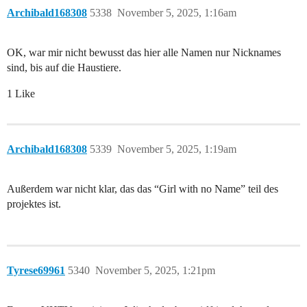
Archibald168308
5338
November 5, 2025, 1:16am
OK, war mir nicht bewusst das hier alle Namen nur Nicknames
sind, bis auf die Haustiere.
1 Like
Archibald168308
5339
November 5, 2025, 1:19am
Außerdem war nicht klar, das das “Girl with no Name” teil des
projektes ist.
Tyrese69961
5340
November 5, 2025, 1:21pm