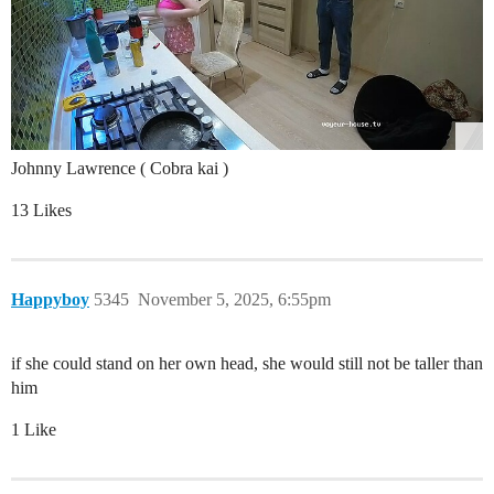
Johnny Lawrence ( Cobra kai )
13 Likes
Happyboy
5345
November 5, 2025, 6:55pm
if she could stand on her own head, she would still not be taller than
him
1 Like