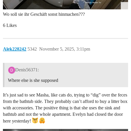
Wo soll sie ihr Geschäft sonst hinmachen???
6 Likes
Alek228242
5342
November 5, 2025, 3:11pm
Denis56371:
Where else is she supposed
It’s just sad to see Masha, like cats do, trying to “dig” over the feces
from the bathtub side. They probably can’t afford to buy a litter box
with accessories. The positive thing is that she uses the sink and
bathtub and not the whole apartment. Evelyn had closed the door
here yesterday!