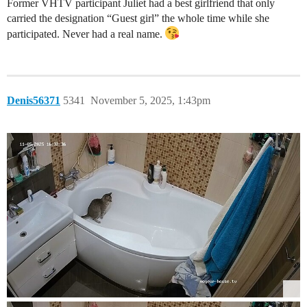
Former VHTV participant Juliet had a best girlfriend that only
carried the designation “Guest girl” the whole time while she
participated. Never had a real name.
Denis56371
5341
November 5, 2025, 1:43pm