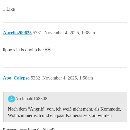
1 Like
Aurelio200623
5331
November 4, 2025, 1:38am
lippo’s in bed with her
Apo_Calypso
5332
November 4, 2025, 1:58am
Archibald168308:
Nach dem “Angriff” von, ich weiß nicht mehr, als Kommode,
Wohnzimmertisch und ein paar Kameras zerstört wurden
Purrpaw was here (+ friend)