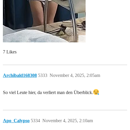
7 Likes
Archibald168308
5333
November 4, 2025, 2:05am
So viel Leute hier, da verliert man den Überblick.
Apo_Calypso
5334
November 4, 2025, 2:10am