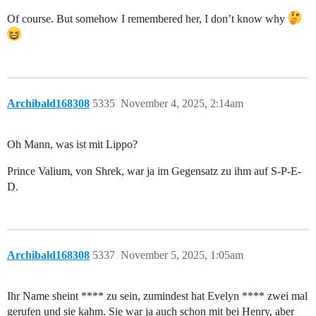
Of course. But somehow I remembered her, I don’t know why
Archibald168308
5335
November 4, 2025, 2:14am
Oh Mann, was ist mit Lippo?
Prince Valium, von Shrek, war ja im Gegensatz zu ihm auf S-P-E-
D.
Archibald168308
5337
November 5, 2025, 1:05am
Ihr Name sheint **** zu sein, zumindest hat Evelyn **** zwei mal
gerufen und sie kahm. Sie war ja auch schon mit bei Henry, aber