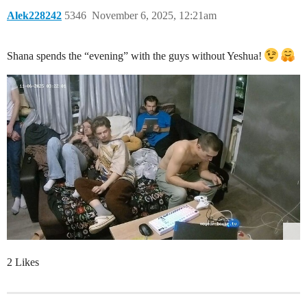
Alek228242
5346
November 6, 2025, 12:21am
Shana spends the “evening” with the guys without Yeshua!
2 Likes