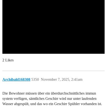
2 Likes
Archibald168308
5350
November 7, 2025, 2:41am
Die Bewohner müssen über ein überdurchschnittliches immun
system verfügen, sämtliches Geschirr wird nur unter laufenden
Wasser abgespült, und das wo ein Geschirr Spühler vorhanden ist.